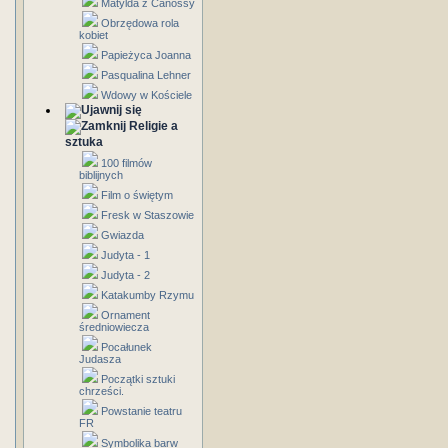
Matylda z Canossy
Obrzędowa rola
kobiet
Papieżyca Joanna
Pasqualina Lehner
Wdowy w Kościele
Religie a
sztuka
100 filmów
biblijnych
Film o świętym
Fresk w Staszowie
Gwiazda
Judyta - 1
Judyta - 2
Katakumby Rzymu
Ornament
średniowiecza
Pocałunek
Judasza
Początki sztuki
chrześci.
Powstanie teatru
FR
Symbolika barw