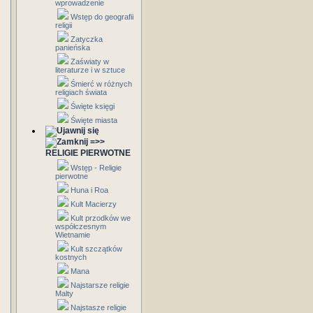
wprowadzenie
Wstęp do geografii
religii
Zatyczka
panieńska
Zaświaty w
literaturze i w sztuce
Śmierć w różnych
religiach świata
Święte księgi
Święte miasta
=>>
RELIGIE PIERWOTNE
Wstęp - Religie
pierwotne
Huna i Roa
Kult Macierzy
Kult przodków we
współczesnym
Wietnamie
Kult szczątków
kostnych
Mana
Najstarsze religie
Malty
Najstasze religie