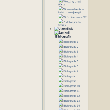
Wiedźmy znad
Warty
Wprowadzenie w
świat czarnej magii
Wróżbiarstwo w ST
Z klątwą im do
twarzy
Bibliografia
Bibliografia 1
Bibliografia 2
Bibliografia 3
Bibliografia 4
Bibliografia 5
Bibliografia 6
Bibliografia 7
Bibliografia 8
Bibliografia 9
Bibliografia 10
Bibliografia 11
Bibliografia 12
Bibliografia 13
Bibliografia 14