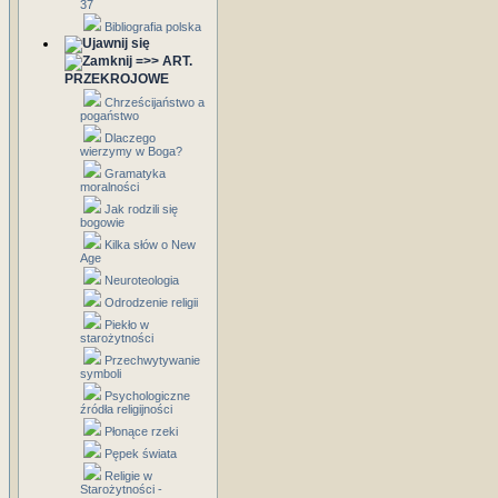
37
Bibliografia polska
=>> ART.
PRZEKROJOWE
Chrześcijaństwo a
pogaństwo
Dlaczego
wierzymy w Boga?
Gramatyka
moralności
Jak rodzili się
bogowie
Kilka słów o New
Age
Neuroteologia
Odrodzenie religii
Piekło w
starożytności
Przechwytywanie
symboli
Psychologiczne
źródła religijności
Płonące rzeki
Pępek świata
Religie w
Starożytności -