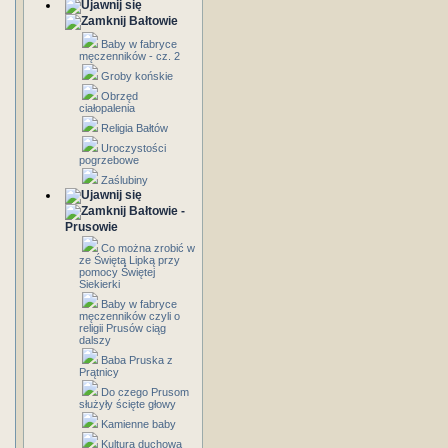
Bałtowie
Baby w fabryce
męczenników - cz. 2
Groby końskie
Obrzęd
ciałopalenia
Religia Bałtów
Uroczystości
pogrzebowe
Zaślubiny
Bałtowie -
Prusowie
Co można zrobić w
ze Świętą Lipką przy
pomocy Świętej
Siekierki
Baby w fabryce
męczenników czyli o
religii Prusów ciąg
dalszy
Baba Pruska z
Prątnicy
Do czego Prusom
służyły ścięte głowy
Kamienne baby
Kultura duchowa