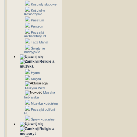
Kościoły słupowe
Kościół w
Kosieczynie
Paestum
Panteon
Początki
architektury PL
Tadż Mahal
Świątynie
buddyjskie
Religie a
muzyka
Hymn
Kolęda
Muzyka Wed
Muzyka
hebrajska
Muzyka kościelna
Początki polifonii
PL
Śpiew kościelny
Religie a
meteoryt