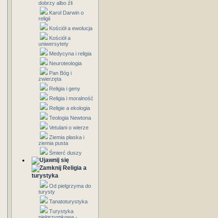
dobrzy albo źli
Karol Darwin o
religii
Kościół a ewolucja
Kościół a
uniwersytety
Medycyna i religia
Neuroteologia
Pan Bóg i
zwierzęta
Religia i geny
Religia i moralność
Religie a ekologia
Teologia Newtona
Vetulani o wierze
Ziemia płaska i
ziemia pusta
Śmierć duszy
Religia a
turystyka
Od pielgrzyma do
turysty
Tanatoturystyka
Turystyka
pielgrzymkowa -