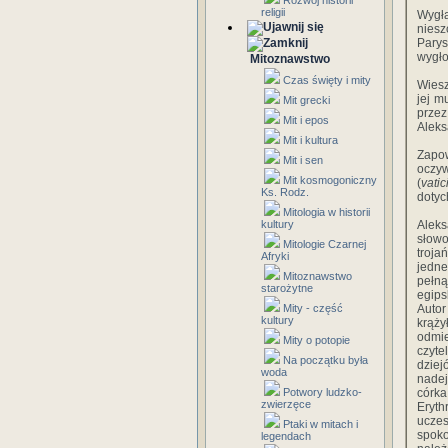
Rozwój historii
religii
Wygła
niesz
Pary
wygło
Mitoznawstwo
Czas święty i mity
Wiesz
jej m
Mit grecki
prze
Mit i epos
Aleks
Mit i kultura
Zapow
Mit i sen
oczyw
Mit kosmogoniczny
(
vati
Ks. Rodz.
dotyc
Mitologia w historii
kultury
Alek
słowo
Mitologie Czarnej
troja
Afryki
jedne
Mitoznawstwo
pełną
starożytne
egips
Mity - część
Autor
kultury
krąż
odmi
Mity o potopie
czyte
Na początku była
dziej
woda
nadej
Potwory ludzko-
córka
zwierzęce
Eryt
uczes
Ptaki w mitach i
spoko
legendach