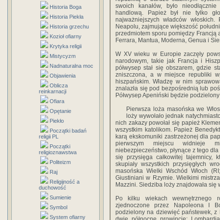
swoich kanałów, było nieodłącznie
Historia Boga
handlową. Papież był nie tylko gł
Historia Piekła
najważniejszych władców włoskich.
Neapolu, zajmujące większość południ
Historia grzechu
przedmiotem sporu pomiędzy Francją a
Kozioł ofiarny
Ferrara, Mantua, Moderna, Genua i Sie
Krytyka religii
W XV wieku w Europie zaczęły powst
Mistycyzm
narodowym, takie jak Francja i Hiszp
Nadnaturalna moc
półwysep stał się obszarem, gdzie star
zniszczona, a w miejsce republiki w
Objawienia
hiszpańskim. Władzę w nim sprawow
Oblicza
znalazła się pod bezpośrednią lub pośr
reinkarnacji
Półwysep Apeniński będzie podzielony
Ofiara
Pierwsza loża masońska we Włosze
Opętanie
loży wywołało jednak natychmiast
Piekło
nich zakazy powołał się papież Klemen
wszystkim katolikom. Papież Benedykt
Początki badań
karą ekskomuniki zastrzeżonej dla pap
religii PL
pierwszym miejscu widnieje mi
Początki
niebezpieczeństwo, płynące z tego dla c
religioznawstwa
się przysięga całkowitej tajemnicy,
Politeizm
skupiały wszystkich przysięgłych w
masońska Wielki Wschód Włoch (RI; 
Raj
Giustiniani w Rzymie. Wielkimi mistrz
Religijność a
Mazzini. Siedziba loży znajdowała się 
duchowość
Sumienie
Po kilku wiekach wewnętrznego ro
zjednoczone przez Napoleona I B
Symbol
podzielony na dziewięć państewek, z 
System ofiarny
dwie północne prowincje: Lombardi