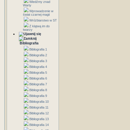
Wiedźmy znad
Warty
Wprowadzenie w
świat czarnej magii
Wróżbiarstwo w ST
Z klątwą im do
twarzy
Bibliografia
Bibliografia 1
Bibliografia 2
Bibliografia 3
Bibliografia 4
Bibliografia 5
Bibliografia 6
Bibliografia 7
Bibliografia 8
Bibliografia 9
Bibliografia 10
Bibliografia 11
Bibliografia 12
Bibliografia 13
Bibliografia 14