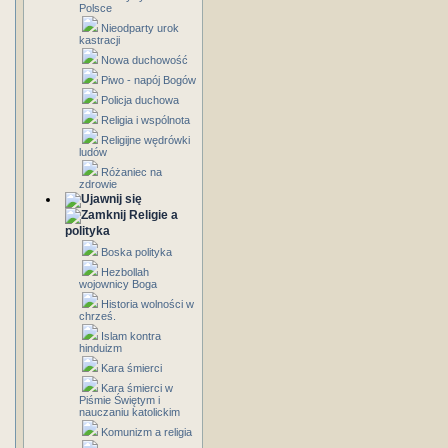
Polsce
Nieodparty urok
kastracji
Nowa duchowość
Piwo - napój Bogów
Policja duchowa
Religia i wspólnota
Religijne wędrówki
ludów
Różaniec na
zdrowie
Religie a
polityka
Boska polityka
Hezbollah
wojownicy Boga
Historia wolności w
chrześ.
Islam kontra
hinduizm
Kara śmierci
Kara śmierci w
Piśmie Świętym i
nauczaniu katolickim
Komunizm a religia