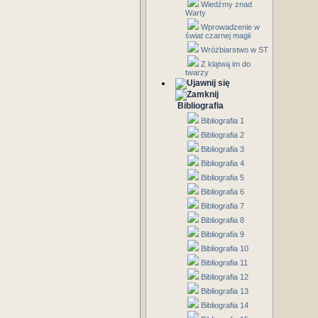
Wiedźmy znad
Warty
Wprowadzenie w
świat czarnej magii
Wróżbiarstwo w ST
Z klątwą im do
twarzy
Bibliografia
Bibliografia 1
Bibliografia 2
Bibliografia 3
Bibliografia 4
Bibliografia 5
Bibliografia 6
Bibliografia 7
Bibliografia 8
Bibliografia 9
Bibliografia 10
Bibliografia 11
Bibliografia 12
Bibliografia 13
Bibliografia 14