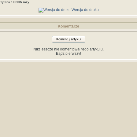
czytana
100905 razy
Wersja do druku
Komentarze
Komentuj artykuł
Nikt jeszcze nie komentował tego artykułu.
Bądź pierwszy!