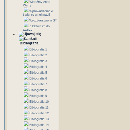
Wiedźmy znad
Warty
Wprowadzenie w
świat czarnej magii
Wróżbiarstwo w ST
Z klątwą im do
twarzy
Bibliografia
Bibliografia 1
Bibliografia 2
Bibliografia 3
Bibliografia 4
Bibliografia 5
Bibliografia 6
Bibliografia 7
Bibliografia 8
Bibliografia 9
Bibliografia 10
Bibliografia 11
Bibliografia 12
Bibliografia 13
Bibliografia 14