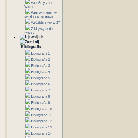
Wiedźmy znad
Warty
Wprowadzenie w
świat czarnej magii
Wróżbiarstwo w ST
Z klątwą im do
twarzy
Bibliografia
Bibliografia 1
Bibliografia 2
Bibliografia 3
Bibliografia 4
Bibliografia 5
Bibliografia 6
Bibliografia 7
Bibliografia 8
Bibliografia 9
Bibliografia 10
Bibliografia 11
Bibliografia 12
Bibliografia 13
Bibliografia 14