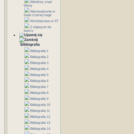
Wiedźmy znad
Warty
Wprowadzenie w
świat czarnej magii
Wróżbiarstwo w ST
Z klątwą im do
twarzy
Bibliografia
Bibliografia 1
Bibliografia 2
Bibliografia 3
Bibliografia 4
Bibliografia 5
Bibliografia 6
Bibliografia 7
Bibliografia 8
Bibliografia 9
Bibliografia 10
Bibliografia 11
Bibliografia 12
Bibliografia 13
Bibliografia 14