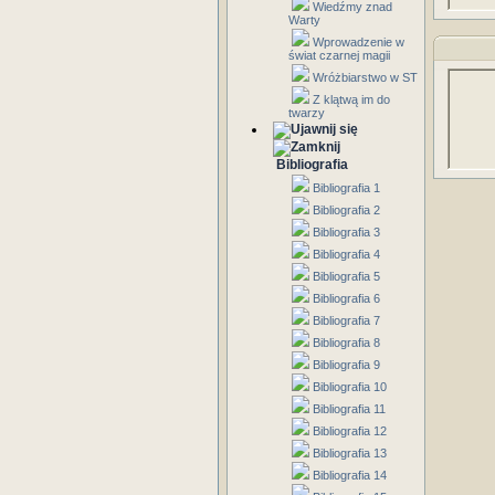
Wiedźmy znad
Warty
Wprowadzenie w
świat czarnej magii
Wróżbiarstwo w ST
Z klątwą im do
twarzy
Bibliografia
Bibliografia 1
Bibliografia 2
Bibliografia 3
Bibliografia 4
Bibliografia 5
Bibliografia 6
Bibliografia 7
Bibliografia 8
Bibliografia 9
Bibliografia 10
Bibliografia 11
Bibliografia 12
Bibliografia 13
Bibliografia 14