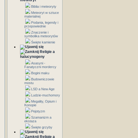
meteoryt
Biblia i meteoryty
Meteoryt w sztuce
materialnej
Podania, legendy i
przepowiednie
Znaczenie i
symbolika meteorytów
Święte kamienie
Religie a
halucynogeny
Asasyni -
Fanatyczni mordercy
Bogini maku
Budowniczowie
mostu
LSD a New Age
Ludzie-muchomory
Megality, Opium i
Konopie
Pejotyzm
Szamanizm a
ekstaza
Święte grzyby
Religie a