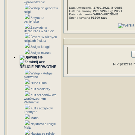
wprowadzenie
Data utworzenia:
17/02/2021 @ 00:58
Wstęp do geografii
Ostatnie zmiany:
20/07/2026 @ 23:21
religii
Kategoria :
==>> WPROWADZENIE
Zatyczka
Strona czytana
91600 razy
panieńska
Zaświaty w
literaturze i w sztuce
Śmierć w różnych
religiach świata
Święte księgi
Święte miasta
=>>
Nikt jeszcze 
RELIGIE PIERWOTNE
Wstęp - Religie
pierwotne
Huna i Roa
Kult Macierzy
Kult przodków we
współczesnym
Wietnamie
Kult szczątków
kostnych
Mana
Najstarsze religie
Malty
Najstasze religie