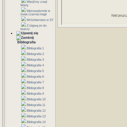
Wiedźmy znad
Warty
Wprowadzenie w
świat czarnej magii
Nikt jeszc
Wróżbiarstwo w ST
Z klątwą im do
twarzy
Bibliografia
Bibliografia 1
Bibliografia 2
Bibliografia 3
Bibliografia 4
Bibliografia 5
Bibliografia 6
Bibliografia 7
Bibliografia 8
Bibliografia 9
Bibliografia 10
Bibliografia 11
Bibliografia 12
Bibliografia 13
Bibliografia 14