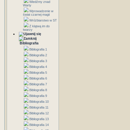
Wiedźmy znad
Warty
Wprowadzenie w
świat czarnej magii
Wróżbiarstwo w ST
Z klątwą im do
twarzy
Bibliografia
Bibliografia 1
Bibliografia 2
Bibliografia 3
Bibliografia 4
Bibliografia 5
Bibliografia 6
Bibliografia 7
Bibliografia 8
Bibliografia 9
Bibliografia 10
Bibliografia 11
Bibliografia 12
Bibliografia 13
Bibliografia 14