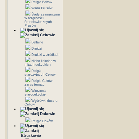
Religia Bałtów
Wiara Prusów
Ślady szamanizmu
w religijności
średniowiecznych
Prusów
Celtowie
Beltaine
Druidzi
Druidzi w źródłach
Niebo i słońce w
mitach celtyckich
Religia
starożytnych Celtów
Religie Celtów -
zarys tematu
Wierzenia
staroceltyckie
Wędrówki dusz u
Celtów
Dakowie
Religia Daków
Etruskowie