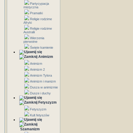
Partycypacja
mistyczna
Pramatki
Religie rodzime
Afryki
Religie rodzime
Australii
Wierzenia
pierwotne
Święte kamienie
Animizm
Animizm
Animizm 2
Animizm Tylora
Animizm i manizm
Dusza w animizmie
Dusze i duchy
Fetyszyzm
Fetyszyzm
Kult fetyszów
Szamanizm