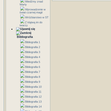
Wiedźmy znad
Warty
Wprowadzenie w
świat czarnej magii
Wróżbiarstwo w ST
Z klątwą im do
twarzy
Bibliografia
Bibliografia 1
Bibliografia 2
Bibliografia 3
Bibliografia 4
Bibliografia 5
Bibliografia 6
Bibliografia 7
Bibliografia 8
Bibliografia 9
Bibliografia 10
Bibliografia 11
Bibliografia 12
Bibliografia 13
Bibliografia 14