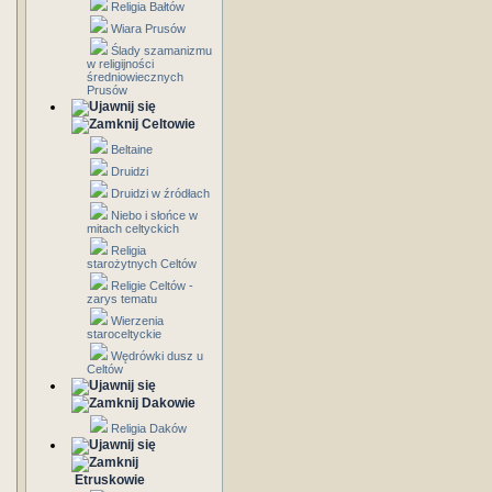
Religia Bałtów
Wiara Prusów
Ślady szamanizmu
w religijności
średniowiecznych
Prusów
Celtowie
Beltaine
Druidzi
Druidzi w źródłach
Niebo i słońce w
mitach celtyckich
Religia
starożytnych Celtów
Religie Celtów -
zarys tematu
Wierzenia
staroceltyckie
Wędrówki dusz u
Celtów
Dakowie
Religia Daków
Etruskowie