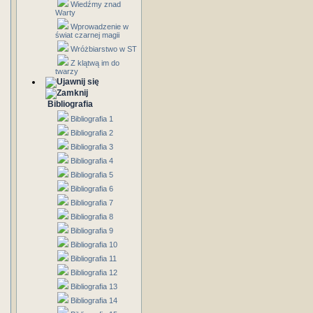
Wiedźmy znad
Warty
Wprowadzenie w
świat czarnej magii
Wróżbiarstwo w ST
Z klątwą im do
twarzy
Bibliografia
Bibliografia 1
Bibliografia 2
Bibliografia 3
Bibliografia 4
Bibliografia 5
Bibliografia 6
Bibliografia 7
Bibliografia 8
Bibliografia 9
Bibliografia 10
Bibliografia 11
Bibliografia 12
Bibliografia 13
Bibliografia 14