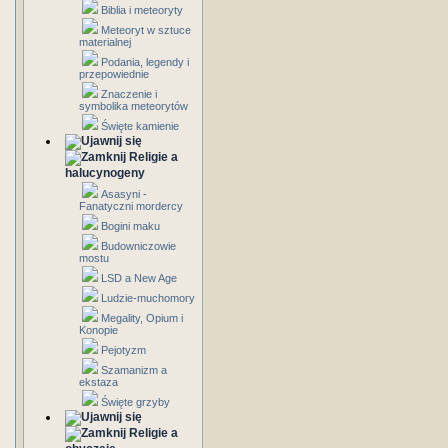
Biblia i meteoryty
Meteoryt w sztuce
materialnej
Podania, legendy i
przepowiednie
Znaczenie i
symbolika meteorytów
Święte kamienie
Religie a
halucynogeny
Asasyni -
Fanatyczni mordercy
Bogini maku
Budowniczowie
mostu
LSD a New Age
Ludzie-muchomory
Megality, Opium i
Konopie
Pejotyzm
Szamanizm a
ekstaza
Święte grzyby
Religie a