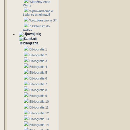
Wiedźmy znad
Warty
Wprowadzenie w
świat czarnej magii
Wróżbiarstwo w ST
Z klątwą im do
twarzy
Bibliografia
Bibliografia 1
Bibliografia 2
Bibliografia 3
Bibliografia 4
Bibliografia 5
Bibliografia 6
Bibliografia 7
Bibliografia 8
Bibliografia 9
Bibliografia 10
Bibliografia 11
Bibliografia 12
Bibliografia 13
Bibliografia 14