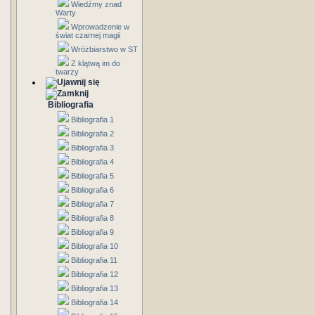
Wiedźmy znad
Warty
Wprowadzenie w
świat czarnej magii
Wróżbiarstwo w ST
Z klątwą im do
twarzy
Bibliografia
Bibliografia 1
Bibliografia 2
Bibliografia 3
Bibliografia 4
Bibliografia 5
Bibliografia 6
Bibliografia 7
Bibliografia 8
Bibliografia 9
Bibliografia 10
Bibliografia 11
Bibliografia 12
Bibliografia 13
Bibliografia 14