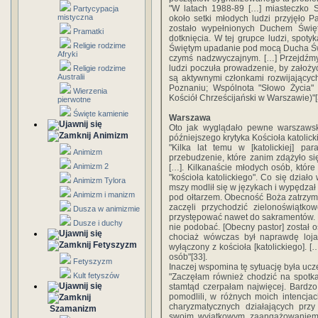
"W latach 1988-89 […] miasteczko St
Partycypacja
mistyczna
około setki młodych ludzi przyjęło 
zostało wypełnionych Duchem Święt
Pramatki
dotknięcia. W tej grupce ludzi, spot
Religie rodzime
Świętym upadanie pod mocą Ducha Świ
Afryki
czymś nadzwyczajnym. […] Przejdźm
ludzi poczuła prowadzenie, by założyć
Religie rodzime
Australii
są aktywnymi członkami rozwijających
Poznaniu; Wspólnota "Słowo Życia" 
Wierzenia
Kościół Chrześcijański w Warszawie)"[
pierwotne
Święte kamienie
Warszawa
Oto jak wyglądało pewne warszawsk
Animizm
późniejszego krytyka Kościoła katolick
"Kilka lat temu w [katolickiej] par
Animizm
przebudzenie, które zanim zdążyło si
Animizm 2
[…]. Kilkanaście młodych osób, które
"kościoła katolickiego". Co się działo
Animizm Tylora
mszy modlił się w językach i wypędza
Animizm i manizm
pod ołtarzem. Obecność Boża zatrzym
zaczęli przychodzić zielonoświątko
Dusza w animizmie
przystępować nawet do sakramentów. K
Dusze i duchy
nie podobać. [Obecny pastor] został 
chociaż wówczas był naprawdę lojal
Fetyszyzm
wyłączony z kościoła [katolickiego]. [
osób"[33].
Fetyszyzm
Inaczej wspomina tę sytuację była ucz
Kult fetyszów
"Zaczęłam również chodzić na spot
stamtąd czerpałam najwięcej. Bardzo
pomodlili, w różnych moich intencjac
charyzmatycznych działających przy
Szamanizm
swoim wyjątkowym zaangażowaniem i