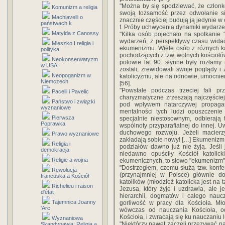
"Można by się spodziewać, że członk
Komunizm a religia
swoją tożsamość przez odwołanie się
Machiavelli o
znacznie częściej budują ją jedynie w 
państwach k
f. Próby uchwycenia dynamiki wydarz
Matylda z Canossy
"Kilka osób pojechało na spotkanie 
wydarzeń, z perspektywy czasu widać
Mieszko I religia i
ekumenizmu. Wiele osób z różnych 
polityka
pochodzących z tzw. wolnych kościołów
Neokonserwatyzm
połowie lat 90. słynne były rozłamy 
w USA
zostali, zrewidowali swoje poglądy i
Neopoganizm w
katolicyzmu, ale na odnowie, umocnieni
Niemczech
[56].
"Powstałe podczas trzeciej fali 
Pacelli i Pavelic
charyzmatyczne zrzeszają najczęściej 
Państwo i związki
pod wpływem natarczywej propagand
wyznaniowe
mentalności tych ludzi opuszczeni
Pierwsza
specjalnie niestosownym, odbierają t
Poprawka
wspólnoty przyparafialnej do innej. 
duchowego rozwoju. Jeżeli macierz
Prawo wyznaniowe
zakładają sobie nowy! […] Ekumenizm o
Religia i
podziałów dawno już nie żyją. Jeśli
demokracja
niedawno opuściły Kościół katolic
Religie a wojna
ekumenicznych, to słowo "ekumenizm" 
"Dostrzegłem, czemu służą tzw. konf
Rewolucja
(przynajmniej w Polsce) głównie d
francuska a Kościół
katolików (młodzież katolicka jest na 
Richelieu i raison
Jezusa, który żyje i uzdrawia, ale 
d'état
hierarchii, dogmatów i całego naucz
Tajemnica Joanny
gorliwość w pracy dla Kościoła. Mło
'Arc
wówczas od nauczania Kościoła, o
Kościoła, i zwracają się ku nauczaniu l
Wyznaniowa
"Niektórzy nawet zaczęli przezywać nas
Skandynawia: Religia a