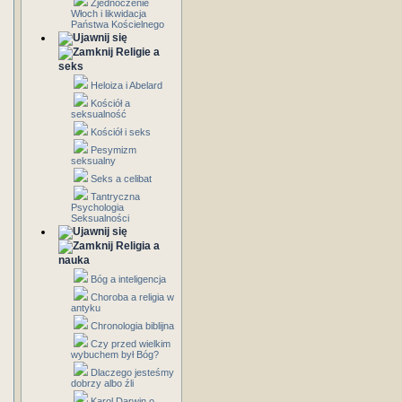
Zjednoczenie
Włoch i likwidacja
Państwa Kościelnego
Religie a
seks
Heloiza i Abelard
Kościół a
seksualność
Kościół i seks
Pesymizm
seksualny
Seks a celibat
Tantryczna
Psychologia
Seksualności
Religia a
nauka
Bóg a inteligencja
Choroba a religia w
antyku
Chronologia biblijna
Czy przed wielkim
wybuchem był Bóg?
Dlaczego jesteśmy
dobrzy albo źli
Karol Darwin o