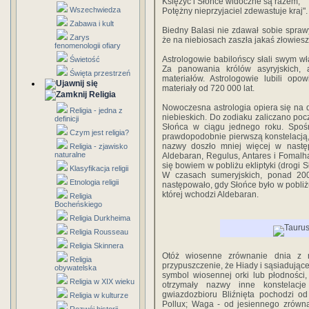
Księżyc i Słońce widoczne są razem,
Wszechwiedza
Potężny nieprzyjaciel zdewastuje kraj".
Zabawa i kult
Biedny Balasi nie zdawał sobie sprawy
Zarys
że na niebiosach zaszła jakaś złowies
fenomenologii ofiary
Astrologowie babilońscy słali swym wł
Świetość
Za panowania królów asyryjskich, 
Święta przestrzeń
materiałów. Astrologowie lubili op
materiały od 720 000 lat.
Religia
Nowoczesna astrologia opiera się na d
Religia - jedna z
niebieskich. Do zodiaku zaliczano pocz
definicji
Słońca w ciągu jednego roku. Spo
Czym jest religia?
prawdopodobnie pierwszą konstelacją, 
nazwy doszło mniej więcej w następ
Religia - zjawisko
naturalne
Aldebaran, Regulus, Antares i Fomalh
się bowiem w pobliżu ekliptyki (drogi 
Klasyfikacja religii
W czasach sumeryjskich, ponad 200
Etnologia religii
następowało, gdy Słońce było w pobliżu
której wchodzi Aldebaran.
Religia
Bocheńskiego
Religia Durkheima
Religia Rousseau
Religia Skinnera
Otóż wiosenne zrównanie dnia z n
Religia
przypuszczenie, że Hiady i sąsiadując
obywatelska
symbol wiosennej orki lub płodności
Religia w XIX wieku
otrzymały nazwy inne konstelac
gwiazdozbioru Bliźnięta pochodzi o
Religia w kulturze
Pollux; Waga - od jesiennego zrówna