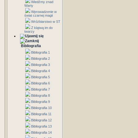
Wiedźmy znad
Warty
Wprowadzenie w
świat czarnej magii
Wróżbiarstwo w ST
Z klątwą im do
twarzy
Bibliografia
Bibliografia 1
Bibliografia 2
Bibliografia 3
Bibliografia 4
Bibliografia 5
Bibliografia 6
Bibliografia 7
Bibliografia 8
Bibliografia 9
Bibliografia 10
Bibliografia 11
Bibliografia 12
Bibliografia 13
Bibliografia 14