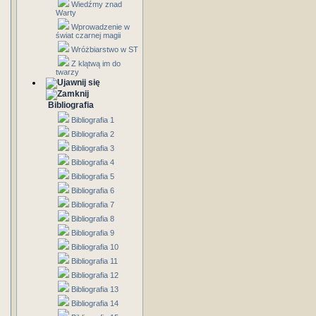
Wiedźmy znad
Warty
Wprowadzenie w
świat czarnej magii
Wróżbiarstwo w ST
Z klątwą im do
twarzy
Bibliografia
Bibliografia 1
Bibliografia 2
Bibliografia 3
Bibliografia 4
Bibliografia 5
Bibliografia 6
Bibliografia 7
Bibliografia 8
Bibliografia 9
Bibliografia 10
Bibliografia 11
Bibliografia 12
Bibliografia 13
Bibliografia 14