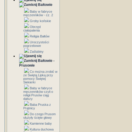
Bałtowie
Baby w fabryce
męczenników - cz. 2
Groby końskie
Obrzęd
ciałopalenia
Religia Bałtów
Uroczystości
pogrzebowe
Zaślubiny
Bałtowie -
Prusowie
Co można zrobić w
ze Świętą Lipką przy
pomocy Świętej
Siekierki
Baby w fabryce
męczenników czyli o
religii Prusów ciąg
dalszy
Baba Pruska z
Prątnicy
Do czego Prusom
służyły ścięte głowy
Kamienne baby
Kultura duchowa