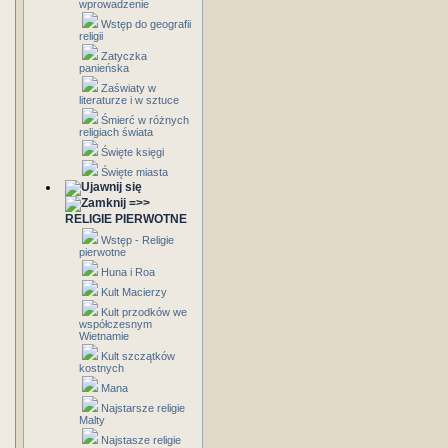
wprowadzenie
Wstęp do geografii
religii
Zatyczka
panieńska
Zaświaty w
literaturze i w sztuce
Śmierć w różnych
religiach świata
Święte księgi
Święte miasta
=>>
RELIGIE PIERWOTNE
Wstęp - Religie
pierwotne
Huna i Roa
Kult Macierzy
Kult przodków we
współczesnym
Wietnamie
Kult szczątków
kostnych
Mana
Najstarsze religie
Malty
Najstasze religie