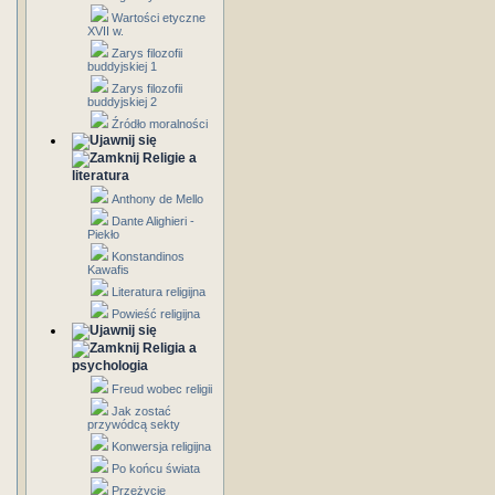
Wartości etyczne
XVII w.
Zarys filozofii
buddyjskiej 1
Zarys filozofii
buddyjskiej 2
Źródło moralności
Religie a
literatura
Anthony de Mello
Dante Alighieri -
Piekło
Konstandinos
Kawafis
Literatura religijna
Powieść religijna
Religia a
psychologia
Freud wobec religii
Jak zostać
przywódcą sekty
Konwersja religijna
Po końcu świata
Przeżycie