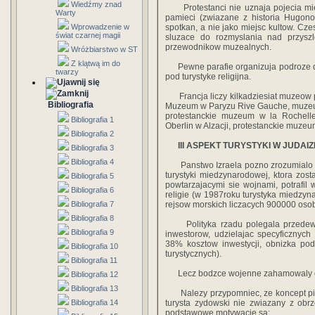
Wiedźmy znad
Protestanci nie uznaja pojecia miej
Warty
pamieci (zwiazane z historia Hugono
Wprowadzenie w
spotkan, a nie jako miejsc kultow. Cze
świat czarnej magii
sluzace do rozmyslania nad przyszl
przewodnikow muzealnych.
Wróżbiarstwo w ST
Z klątwą im do
Pewne parafie organizuja podroze do
twarzy
pod turystyke religijna.
Francja liczy kilkadziesiat muzeow pro
Bibliografia
Muzeum w Paryzu Rive Gauche, muzeum
protestanckie muzeum w la Rochel
Bibliografia 1
Oberlin w Alzacji, protestanckie muze
Bibliografia 2
III ASPEKT TURYSTYKI W JUDAIZ
Bibliografia 3
Bibliografia 4
Panstwo Izraela pozno zrozumialo z
turystyki miedzynarodowej, ktora zos
Bibliografia 5
powtarzajacymi sie wojnami, potrafil
Bibliografia 6
religie (w 1987roku turystyka miedzyna
Bibliografia 7
rejsow morskich liczacych 900000 osob
Bibliografia 8
Polityka rzadu polegala przedewsz
Bibliografia 9
inwestorow, udzielajac specyficznyc
38% kosztow inwestycji, obnizka po
Bibliografia 10
turystycznych).
Bibliografia 11
Lecz bodzce wojenne zahamowaly czys
Bibliografia 12
Bibliografia 13
Nalezy przypomniec, ze koncept pielgrz
Bibliografia 14
turysta zydowski nie zwiazany z obrz
podstawowe motywacje sa: