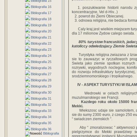
Bibliografia 15
Bibliografia 16
1. poszukiwanie historii narodu zy
koncentracyjne, Vel d-Hiv...)
Bibliografia 17
2. powrot do Ziemi Obiecanej.
Bibliografia 18
3. odnowa religijna, nie bedaca forma
Bibliografia 19
Caly kraj jest wielkim miejscem turystyk
Bibliografia 20
dla 17 milionow Zydow calego swiata.
Bibliografia 21
80% turystow francuskich, jadacych 
Bibliografia 22
katoliccy odwiedzajacy Ziemie Swieta
Bibliografia 23
Turystyka religijna zwiazana z Izraele
Bibliografia 24
sie to zauwazyc w ryczaltowych prog
Bibliografia 25
Swieta jako ziemie spotkan roznych c
rozrywki, wygodnych noclegow, komfor
Bibliografia 26
do rozwoju infrastruktury turystycznej
Bibliografia 27
srodziemnomorskiego i tropikalnego.
Bibliografia 28
IV - ASPEKT TURYSTYKI W ISLAM
Bibliografia 29
Bibliografia 30
Wedrowki w celach religijnych b
muzulmanskiego we Francji.
Bibliografia 31
Kazdego roku okolo 15000 francu
Bibliografia 32
Mekki.
Wiekszosc udaje sie samolotem, a re
Bibliografia 33
sie do sumy 2300 euro, z czego 250 eu
Bibliografia 34
“ swiadczen ziemskich ”.
Bibliografia 35
Aby “ zmoralizowac ” aktywnosci p
Bibliografia 36
pielgrzymce do Mekki prawdziwy se
Bibliografia
reprezentatywnej instancji Muzulmano