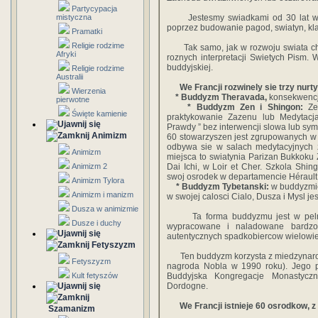
Partycypacja
mistyczna
Jestesmy swiadkami od 30 lat we F
poprzez budowanie pagod, swiatyn, kla
Pramatki
Religie rodzime
Tak samo, jak w rozwoju swiata chrz
Afryki
roznych interpretacji Swietych Pism.
buddyjskiej.
Religie rodzime
Australii
We Francji rozwinely sie trzy nurty
Wierzenia
* Buddyzm Theravada,
konsekwencj
pierwotne
* Buddyzm Zen i Shingon:
Zen
Święte kamienie
praktykowanie Zazenu lub Medytacj
Prawdy ” bez interwencji slowa lub sym
Animizm
60 stowarzyszen jest zgrupowanych w 
odbywa sie w salach medytacyjnych z
Animizm
miejsca to swiatynia Parizan Bukkoku 
Animizm 2
Dai Ichi, w Loir et Cher. Szkola Shing
swoj osrodek w departamencie Hérault w
Animizm Tylora
* Buddyzm Tybetanski:
w buddyzmie 
Animizm i manizm
w swojej calosci Cialo, Dusza i Mysl 
Dusza w animizmie
Ta forma buddyzmu jest w pelnym 
Dusze i duchy
wypracowane i naladowane bardzo
autentycznych spadkobiercow wielowiek
Fetyszyzm
Ten buddyzm korzysta z miedzynaro
Fetyszyzm
nagroda Nobla w 1990 roku). Jego p
Kult fetyszów
Buddyjska Kongregacje Monastycz
Dordogne.
We Francji istnieje 60 osrodkow, z
Szamanizm