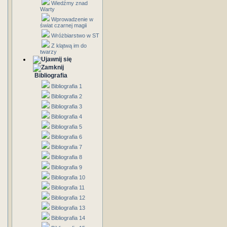
Wiedźmy znad
Warty
Wprowadzenie w
świat czarnej magii
Wróżbiarstwo w ST
Z klątwą im do
twarzy
Bibliografia
Bibliografia 1
Bibliografia 2
Bibliografia 3
Bibliografia 4
Bibliografia 5
Bibliografia 6
Bibliografia 7
Bibliografia 8
Bibliografia 9
Bibliografia 10
Bibliografia 11
Bibliografia 12
Bibliografia 13
Bibliografia 14