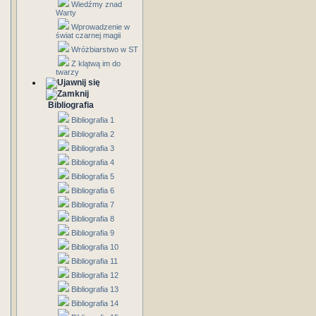
Wiedźmy znad
Warty
Wprowadzenie w
świat czarnej magii
Wróżbiarstwo w ST
Z klątwą im do
twarzy
Bibliografia
Bibliografia 1
Bibliografia 2
Bibliografia 3
Bibliografia 4
Bibliografia 5
Bibliografia 6
Bibliografia 7
Bibliografia 8
Bibliografia 9
Bibliografia 10
Bibliografia 11
Bibliografia 12
Bibliografia 13
Bibliografia 14