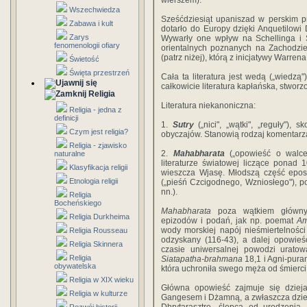
wierszem).
Wszechwiedza
Sześćdziesiąt upaniszad w perskim 
Zabawa i kult
dotarło do Europy dzięki Anquetilowi 
Zarys
Wywarły one wpływ na Schellinga i 
fenomenologii ofiary
orientalnych poznanych na Zachodzie
(patrz niżej), którą z inicjatywy Warre
Świetość
Święta przestrzeń
Cała ta literatura jest wedą („wiedzą") 
całkowicie literatura kapłańska, stwor
Religia
Literatura niekanoniczna:
Religia - jedna z
definicji
1.
Sutry
(„nici", „wątki", „reguły")
Czym jest religia?
obyczajów. Stanowią rodzaj komentarz
Religia - zjawisko
2.
Mahabharata
(„opowieść o walce 
naturalne
literaturze światowej liczące ponad
Klasyfikacja religii
wieszcza Wjasę. Młodszą część epos
Etnologia religii
(„pieśń Czcigodnego, Wzniosłego"), po
nn.).
Religia
Bocheńskiego
Mahabharata
poza wątkiem głównym
Religia Durkheima
epizodów i podań, jak np. poemat
Am
wody morskiej napój nieśmiertelności
Religia Rousseau
odzyskany (116-43), a dalej opowieś
Religia Skinnera
czasie uniwersalnej powodzi uratowa
Religia
Siatapatha-brahmana
18,1 i Agni-puran
obywatelska
która uchroniła swego męża od śmierci (
Religia w XIX wieku
Główna opowieść zajmuje się dziej
Religia w kulturze
Gangesem i Dżamną, a zwłaszcza dzie