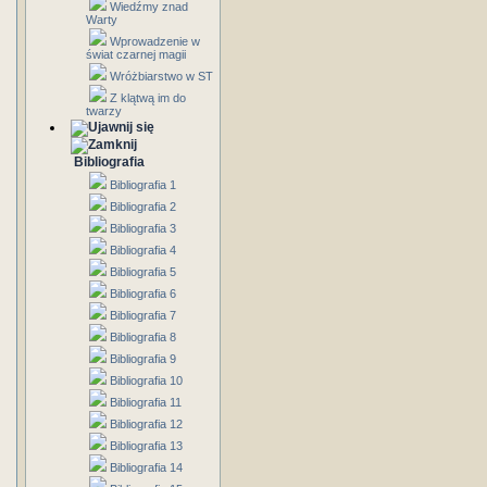
Wiedźmy znad
Warty
Wprowadzenie w
świat czarnej magii
Wróżbiarstwo w ST
Z klątwą im do
twarzy
Bibliografia
Bibliografia 1
Bibliografia 2
Bibliografia 3
Bibliografia 4
Bibliografia 5
Bibliografia 6
Bibliografia 7
Bibliografia 8
Bibliografia 9
Bibliografia 10
Bibliografia 11
Bibliografia 12
Bibliografia 13
Bibliografia 14