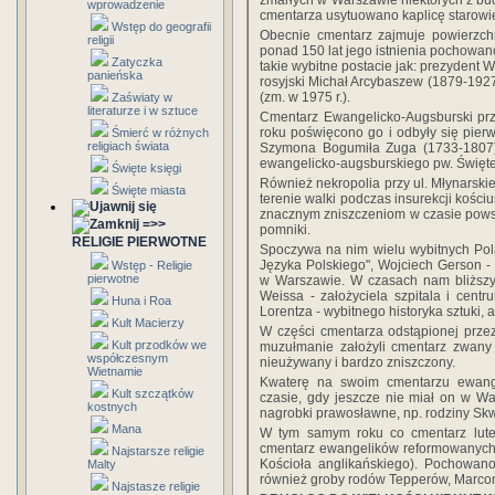
zmarłych w Warszawie niektórych z bud
wprowadzenie
cmentarza usytuowano kaplicę starowi
Wstęp do geografii
Obecnie cmentarz zajmuje powierzchn
religii
ponad 150 lat jego istnienia pochowan
Zatyczka
takie wybitne postacie jak: prezydent 
panieńska
rosyjski Michał Arcybaszew (1879-1927)
(zm. w 1975 r.).
Zaświaty w
literaturze i w sztuce
Cmentarz Ewangelicko-Augsburski prz
roku poświęcono go i odbyły się pier
Śmierć w różnych
religiach świata
Szymona Bogumiła Zuga (1733-1807), 
ewangelicko-augsburskiego pw. Święte
Święte księgi
Również nekropolia przy ul. Młynarskiej
Święte miasta
terenie walki podczas insurekcji kości
znacznym zniszczeniom w czasie powst
=>>
pomniki.
RELIGIE PIERWOTNE
Spoczywa na nim wielu wybitnych Pol
Języka Polskiego", Wojciech Gerson -
Wstęp - Religie
pierwotne
w Warszawie. W czasach nam bliższy
Weissa - założyciela szpitala i centr
Huna i Roa
Lorentza - wybitnego historyka sztuki
Kult Macierzy
W części cmentarza odstąpionej przez
Kult przodków we
muzułmanie założyli cmentarz zwany 
współczesnym
nieużywany i bardzo zniszczony.
Wietnamie
Kwaterę na swoim cmentarzu ewange
Kult szczątków
czasie, gdy jeszcze nie miał on w W
kostnych
nagrobki prawosławne, np. rodziny S
Mana
W tym samym roku co cmentarz lutera
cmentarz ewangelików reformowanych 
Najstarsze religie
Kościoła anglikańskiego). Pochowano
Malty
również groby rodów Tepperów, Marconi
Najstasze religie