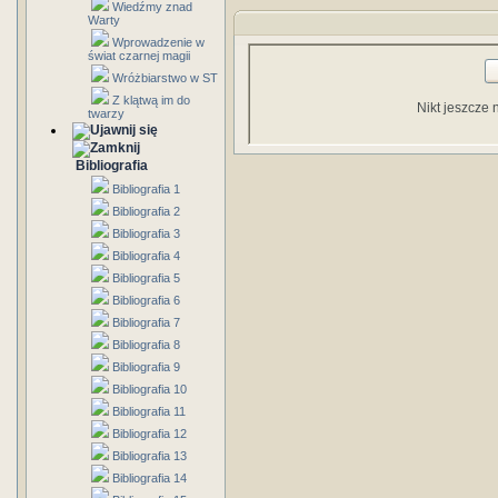
Wiedźmy znad
Warty
Wprowadzenie w
świat czarnej magii
Wróżbiarstwo w ST
Z klątwą im do
Nikt jeszcze 
twarzy
Bibliografia
Bibliografia 1
Bibliografia 2
Bibliografia 3
Bibliografia 4
Bibliografia 5
Bibliografia 6
Bibliografia 7
Bibliografia 8
Bibliografia 9
Bibliografia 10
Bibliografia 11
Bibliografia 12
Bibliografia 13
Bibliografia 14