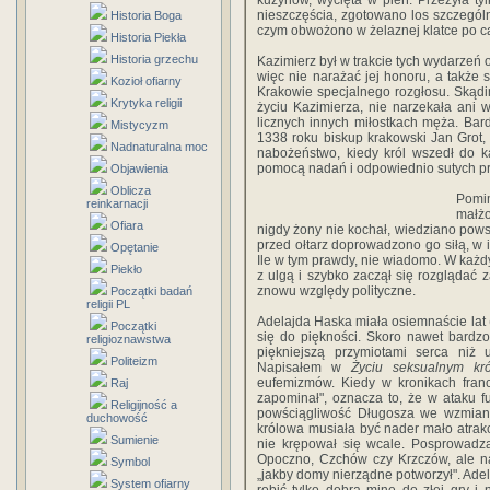
kuzynów, wycięta w pień. Przeżyła tyl
nieszczęścia, zgotowano los szczególni
Historia Boga
czym obwożono w żelaznej klatce po ca
Historia Piekła
Historia grzechu
Kazimierz był w trakcie tych wydarzeń 
więc nie narażać jej honoru, a także
Kozioł ofiarny
Krakowie specjalnego rozgłosu. Skądin
Krytyka religii
życiu Kazimierza, nie narzekała ani w
licznych innych miłostkach męża. Bard
Mistycyzm
1338 roku biskup krakowski Jan Grot,
Nadnaturalna moc
nabożeństwo, kiedy król wszedł do k
pomocą nadań i odpowiednio sutych p
Objawienia
Oblicza
Pomim
reinkarnacji
małżo
Ofiara
nigdy żony nie kochał, wiedziano powsz
przed ołtarz doprowadzono go siłą, w i
Opętanie
Ile w tym prawdy, nie wiadomo. W każdym
Piekło
z ulgą i szybko zaczął się rozglądać
znowu względy polityczne.
Początki badań
religii PL
Adelajda Haska miała osiemnaście lat (
Początki
się do piękności. Skoro nawet bardzo 
religioznawstwa
piękniejszą przymiotami serca niż 
Politeizm
Napisałem w
Życiu seksualnym kr
eufemizmów. Kiedy w kronikach franc
Raj
zapominał", oznacza to, że w ataku f
Religijność a
powściągliwość Długosza we wzmianc
duchowość
królowa musiała być nader mało atrakc
Sumienie
nie krępował się wcale. Posprowadza
Opoczno, Czchów czy Krzczów, ale na
Symbol
„jakby domy nierządne potworzył". Adel
System ofiarny