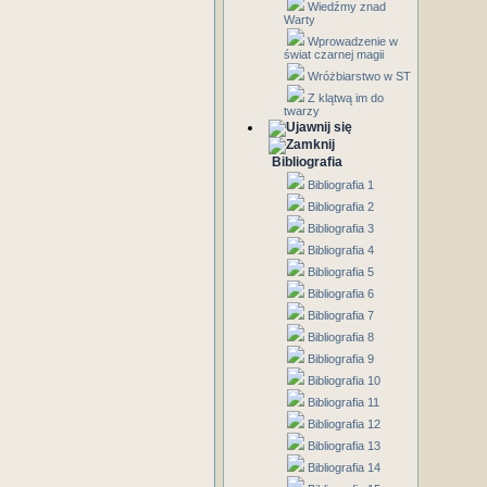
Wiedźmy znad
Warty
Wprowadzenie w
świat czarnej magii
Wróżbiarstwo w ST
Z klątwą im do
twarzy
Bibliografia
Bibliografia 1
Bibliografia 2
Bibliografia 3
Bibliografia 4
Bibliografia 5
Bibliografia 6
Bibliografia 7
Bibliografia 8
Bibliografia 9
Bibliografia 10
Bibliografia 11
Bibliografia 12
Bibliografia 13
Bibliografia 14