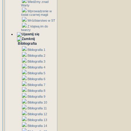
Wiedźmy znad
Warty
Wprowadzenie w
świat czarnej magii
Wróżbiarstwo w ST
Z klątwą im do
twarzy
Bibliografia
Bibliografia 1
Bibliografia 2
Bibliografia 3
Bibliografia 4
Bibliografia 5
Bibliografia 6
Bibliografia 7
Bibliografia 8
Bibliografia 9
Bibliografia 10
Bibliografia 11
Bibliografia 12
Bibliografia 13
Bibliografia 14