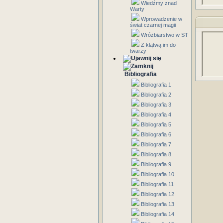
Wiedźmy znad
Warty
Wprowadzenie w
świat czarnej magii
Wróżbiarstwo w ST
Z klątwą im do
twarzy
Bibliografia
Bibliografia 1
Bibliografia 2
Bibliografia 3
Bibliografia 4
Bibliografia 5
Bibliografia 6
Bibliografia 7
Bibliografia 8
Bibliografia 9
Bibliografia 10
Bibliografia 11
Bibliografia 12
Bibliografia 13
Bibliografia 14