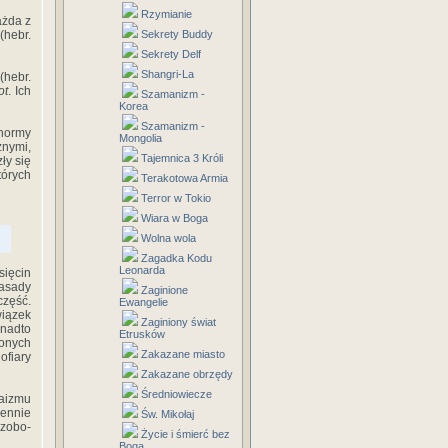
Rzymianie
ażda z
(hebr.
Sekrety Buddy
Sekrety Delf
Shangri-La
(hebr.
ot
. Ich
Szamanizm -
Korea
Szamanizm -
 normy
Mongolia
znymi,
Tajemnica 3 Króli
ły się
tórych
Terakotowa Armia
Terror w Tokio
Wiara w Boga
Wolna wola
Zagadka Kodu
Leonarda
ię­cin
asady
Zaginione
część.
Ewangelie
iązek
Zaginiony świat
onadto
Etrusków
zonych
Zakazane miasto
ofiary
Zakazane obrzędy
Średniowiecze
aizmu
iennie
Św. Mikołaj
 zobo­
Życie i śmierć bez
Boga