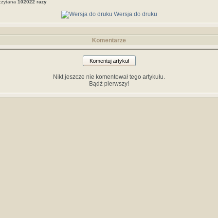
czytana
102022 razy
Wersja do druku
Komentarze
Komentuj artykuł
Nikt jeszcze nie komentował tego artykułu.
Bądź pierwszy!