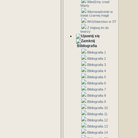
Wiedźmy znad
Warty
Wprowadzenie w
świat czarnej magii
Wróżbiarstwo w ST
Z klątwą im do
twarzy
Bibliografia
Bibliografia 1
Bibliografia 2
Bibliografia 3
Bibliografia 4
Bibliografia 5
Bibliografia 6
Bibliografia 7
Bibliografia 8
Bibliografia 9
Bibliografia 10
Bibliografia 11
Bibliografia 12
Bibliografia 13
Bibliografia 14