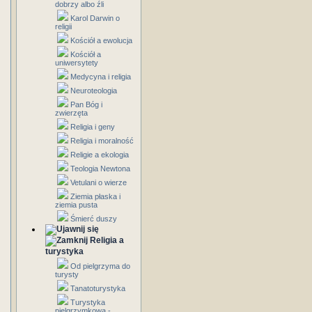
dobrzy albo źli
Karol Darwin o
religii
Kościół a ewolucja
Kościół a
uniwersytety
Medycyna i religia
Neuroteologia
Pan Bóg i
zwierzęta
Religia i geny
Religia i moralność
Religie a ekologia
Teologia Newtona
Vetulani o wierze
Ziemia płaska i
ziemia pusta
Śmierć duszy
Religia a
turystyka
Od pielgrzyma do
turysty
Tanatoturystyka
Turystyka
pielgrzymkowa -