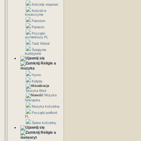
Kościoły słupowe
Kościół w
Kosieczynie
Paestum
Panteon
Początki
architektury PL
Tadż Mahal
Świątynie
buddyjskie
Religie a
muzyka
Hymn
Kolęda
Muzyka Wed
Muzyka
hebrajska
Muzyka kościelna
Początki polifonii
PL
Śpiew kościelny
Religie a
meteoryt