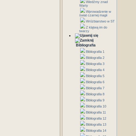
Wiedźmy znad
Warty
Wprowadzenie w
świat czarnej magii
Wróżbiarstwo w ST
Z klątwą im do
twarzy
Bibliografia
Bibliografia 1
Bibliografia 2
Bibliografia 3
Bibliografia 4
Bibliografia 5
Bibliografia 6
Bibliografia 7
Bibliografia 8
Bibliografia 9
Bibliografia 10
Bibliografia 11
Bibliografia 12
Bibliografia 13
Bibliografia 14