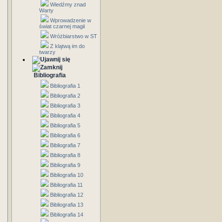
Wiedźmy znad
Warty
Wprowadzenie w
świat czarnej magii
Wróżbiarstwo w ST
Z klątwą im do
twarzy
Bibliografia
Bibliografia 1
Bibliografia 2
Bibliografia 3
Bibliografia 4
Bibliografia 5
Bibliografia 6
Bibliografia 7
Bibliografia 8
Bibliografia 9
Bibliografia 10
Bibliografia 11
Bibliografia 12
Bibliografia 13
Bibliografia 14