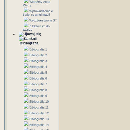
Wiedźmy znad
Warty
Wprowadzenie w
świat czarnej magii
Wróżbiarstwo w ST
Z klątwą im do
twarzy
Bibliografia
Bibliografia 1
Bibliografia 2
Bibliografia 3
Bibliografia 4
Bibliografia 5
Bibliografia 6
Bibliografia 7
Bibliografia 8
Bibliografia 9
Bibliografia 10
Bibliografia 11
Bibliografia 12
Bibliografia 13
Bibliografia 14