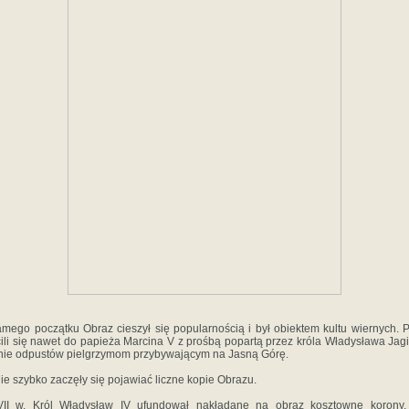
mego początku Obraz cieszył się popularnością i był obiektem kultu wiernych. P
ili się nawet do papieża Marcina V z prośbą popartą przez króla Władysława Jagi
ie odpustów pielgrzymom przybywającym na Jasną Górę.
e szybko zaczęły się pojawiać liczne kopie Obrazu.
II w. Król Władysław IV ufundował nakładane na obraz kosztowne korony, 