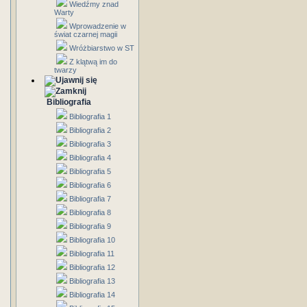
Wiedźmy znad
Warty
Wprowadzenie w
świat czarnej magii
Wróżbiarstwo w ST
Z klątwą im do
twarzy
Bibliografia
Bibliografia 1
Bibliografia 2
Bibliografia 3
Bibliografia 4
Bibliografia 5
Bibliografia 6
Bibliografia 7
Bibliografia 8
Bibliografia 9
Bibliografia 10
Bibliografia 11
Bibliografia 12
Bibliografia 13
Bibliografia 14