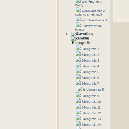
Wiedźmy znad
Warty
Wprowadzenie w
świat czarnej magii
Wróżbiarstwo w ST
Z klątwą im do
twarzy
Bibliografia
Bibliografia 1
Bibliografia 2
Bibliografia 3
Bibliografia 4
Bibliografia 5
Bibliografia 6
Bibliografia 7
Bibliografia 8
Bibliografia 9
Bibliografia 10
Bibliografia 11
Bibliografia 12
Bibliografia 13
Bibliografia 14